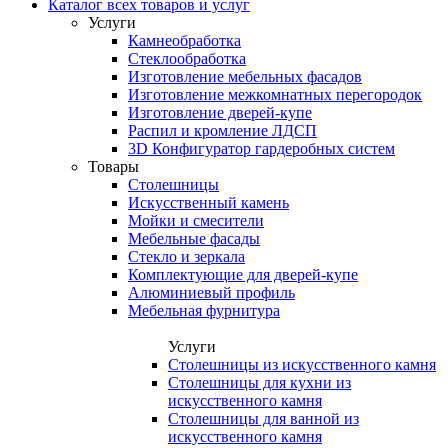
Каталог всех товаров и услуг
Услуги
Камнеобработка
Стеклообработка
Изготовление мебельных фасадов
Изготовление межкомнатных перегородок
Изготовление дверей-купе
Распил и кромление ЛДСП
3D Конфигуратор гардеробных систем
Товары
Столешницы
Искусственный камень
Мойки и смесители
Мебельные фасады
Стекло и зеркала
Комплектующие для дверей-купе
Алюминиевый профиль
Мебельная фурнитура
Услуги
Столешницы из искусственного камня
Столешницы для кухни из
искусственного камня
Столешницы для ванной из
искусственного камня