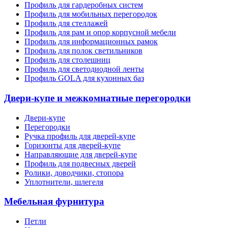
Профиль для гардеробных систем
Профиль для мобильных перегородок
Профиль для стеллажей
Профиль для рам и опор корпусной мебели
Профиль для информационных рамок
Профиль для полок светильников
Профиль для столешниц
Профиль для светодиодной ленты
Профиль GOLA для кухонных баз
Двери-купе и межкомнатные перегородки
Двери-купе
Перегородки
Ручка профиль для дверей-купе
Горизонты для дверей-купе
Направляющие для дверей-купе
Профиль для подвесных дверей
Ролики, доводчики, стопора
Уплотнители, шлегеля
Мебельная фурнитура
Петли