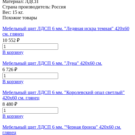
Материал:
ЛДСП
Страна производитель:
Россия
Вес:
15 кг.
Похожие товары
Мебельный щит ЛДСП 6 мм. "Ледяная искра темная" 420х60
см. глянец
10 552 ₽
В корзину
Мебельный щит ЛДСП 6 мм. "Луна" 420х60 см.
6 726 ₽
В корзину
Мебельный щит ЛДСП 6 мм. "Королевский опал светлый"
420х60 см. глянец
8 480 ₽
В корзину
Мебельный щит ЛДСП 6 мм. "Черная бронза" 420х60 см.
глянец