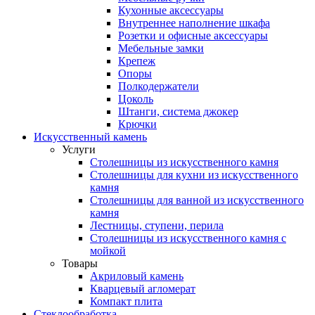
Кухонные аксессуары
Внутреннее наполнение шкафа
Розетки и офисные аксессуары
Мебельные замки
Крепеж
Опоры
Полкодержатели
Цоколь
Штанги, система джокер
Крючки
Искусственный камень
Услуги
Столешницы из искусственного камня
Столешницы для кухни из искусственного
камня
Столешницы для ванной из искусственного
камня
Лестницы, ступени, перила
Столешницы из искусственного камня с
мойкой
Товары
Акриловый камень
Кварцевый агломерат
Компакт плита
Стеклообработка