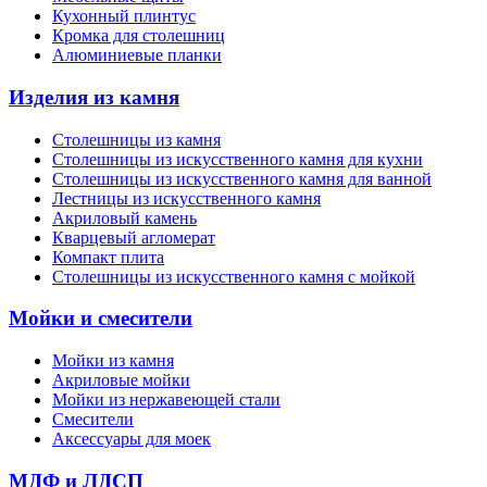
Кухонный плинтус
Кромка для столешниц
Алюминиевые планки
Изделия из камня
Столешницы из камня
Cтолешницы из искусственного камня для кухни
Cтолешницы из искусственного камня для ванной
Лестницы из искусственного камня
Акриловый камень
Кварцевый агломерат
Компакт плита
Столешницы из искусственного камня с мойкой
Мойки и смесители
Мойки из камня
Акриловые мойки
Мойки из нержавеющей стали
Смесители
Аксессуары для моек
МДФ и ЛДСП