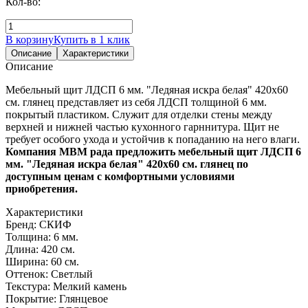
Кол-во:
В корзину
Купить в 1 клик
Описание
Характеристики
Описание
Мебельный щит ЛДСП 6 мм. "Ледяная искра белая" 420х60
см. глянец представляет из себя ЛДСП толщиной 6 мм.
покрытый пластиком. Служит для отделки стены между
верхней и нижней частью кухонного гарннитура. Щит не
требует особого ухода и устойчив к попаданию на него влаги.
Компания МВМ рада предложить мебельный щит ЛДСП 6
мм. "Ледяная искра белая" 420х60 см. глянец по
доступным ценам с комфортными условиями
приобретения.
Характеристики
Бренд:
СКИФ
Толщина:
6 мм.
Длина:
420 см.
Ширина:
60 cм.
Оттенок:
Светлый
Текстура:
Мелкий камень
Покрытие:
Глянцевое