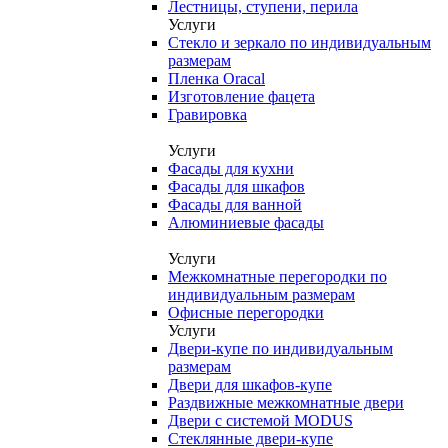
Лестницы, ступени, перила
Услуги
Стекло и зеркало по индивидуальным
размерам
Пленка Oracal
Изготовление фацета
Гравировка
Услуги
Фасады для кухни
Фасады для шкафов
Фасады для ванной
Алюминиевые фасады
Услуги
Межкомнатные перегородки по
индивидуальным размерам
Офисные перегородки
Услуги
Двери-купе по индивидуальным
размерам
Двери для шкафов-купе
Раздвижные межкомнатные двери
Двери с системой MODUS
Стеклянные двери-купе