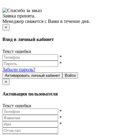
Заявка принята.
Менеджер свяжется с Вами в течение дня.
×
Вход в личный кабинет
Текст ошибки
*
*
Забыли пароль?
Активировать личный кабинет
Войти
×
Активация пользователя
Текст ошибки
*
*
*