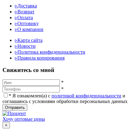
▹
Доставка
▹
Возврат
▹
Оплата
▹
Оптовику
▹
О компании
▹
Карта сайта
▹
Новости
▹
Политика конфиденциальности
▹
Правила копирования
Cвяжитесь со мной
*
*
*
Я ознакомлен(а) с
политикой конфиденциальности
и
соглашаюсь с условиями обработки персональных данных
Отправить
Хочу оптовые цены
×