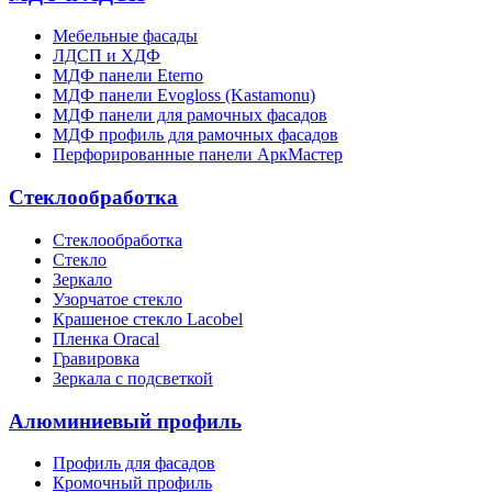
Мебельные фасады
ЛДСП и ХДФ
МДФ панели Eterno
МДФ панели Evogloss (Kastamonu)
МДФ панели для рамочных фасадов
МДФ профиль для рамочных фасадов
Перфорированные панели АркМастер
Стеклообработка
Стеклообработка
Стекло
Зеркало
Узорчатое стекло
Крашеное стекло Lacobel
Пленка Oracal
Гравировка
Зеркала с подсветкой
Алюминиевый профиль
Профиль для фасадов
Кромочный профиль