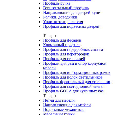
Профиль-ручка
Горизонтальный профиль
Направляющие для дверей-купе
Ролики, доводчики
Уплотнители, шлегеля
Профиль для подвесных дверей
Товары
Профиль для фасадов
Кромочный профиль
Профиль для гардеробных систем
Профиль для перегородок
Профиль для стеллажей
Профили для рам и опор корпусной
мебели
Профиль для информационных рамок
Профиль для полок светильников
Профиль фронтальный для столешниц
Профиль для светодиодной ленты
Профиль GOLA для кухонных баз
Товары
Петли для мебели
Направляющие для мебели
Подъемные механизмы
Мебельные ручки