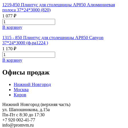
1219-850 Плинтус для столешницы АР850 Алюминиевая
полоса 37*24*3000 (820)
1 077 ₽
В корзину
1315 - 850 Плинтус для столешницы АР850 Canyon
37*24*3000 (ф-ра1224 )
1 170 ₽
В корзину
Офисы продаж
Нижний Новгород
Москва
Киров
Нижний Новгород (верхняя часть)
ул. Шапошникова, д.15а
Пн-Пт с 8:30 до 17:30
+7 920 002-41-77
info@promvm.ru