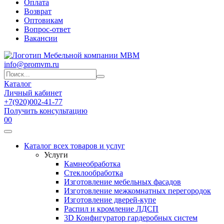
Оплата
Возврат
Оптовикам
Вопрос-ответ
Вакансии
info@promvm.ru
Каталог
Личный кабинет
+7(920)002-41-77
Получить консультацию
0
0
Каталог всех товаров и услуг
Услуги
Камнеобработка
Стеклообработка
Изготовление мебельных фасадов
Изготовление межкомнатных перегородок
Изготовление дверей-купе
Распил и кромление ЛДСП
3D Конфигуратор гардеробных систем