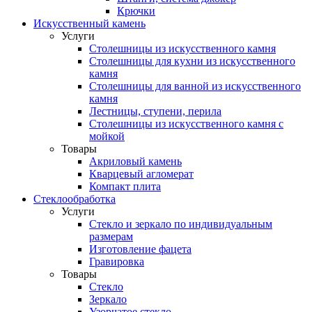
Крючки
Искусственный камень
Услуги
Столешницы из искусственного камня
Столешницы для кухни из искусственного
камня
Столешницы для ванной из искусственного
камня
Лестницы, ступени, перила
Столешницы из искусственного камня с
мойкой
Товары
Акриловый камень
Кварцевый агломерат
Компакт плита
Стеклообработка
Услуги
Стекло и зеркало по индивидуальным
размерам
Изготовление фацета
Гравировка
Товары
Стекло
Зеркало
Узорчатое стекло