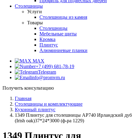
Профиль для подвесных дверей
Столешницы
Услуги
Столешницы из камня
Товары
Столешницы
Мебельные щиты
Кромка
Плинтус
Алюминиевые планки
MAX
+7 (499) 681-78-19
Telegram
info@promvm.ru
Получить консультацию
Главная
Столешницы и комплектующие
Кухонный плинтус
1349 Плинтус для столешницы АР740 Ирландский дуб
(Irish oak)37*24*3000 (ф-ра 1229)
1349 Плинтус для