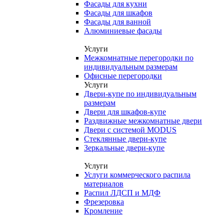
Фасады для кухни
Фасады для шкафов
Фасады для ванной
Алюминиевые фасады
Услуги
Межкомнатные перегородки по
индивидуальным размерам
Офисные перегородки
Услуги
Двери-купе по индивидуальным
размерам
Двери для шкафов-купе
Раздвижные межкомнатные двери
Двери с системой MODUS
Стеклянные двери-купе
Зеркальные двери-купе
Услуги
Услуги коммерческого распила
материалов
Распил ЛДСП и МДФ
Фрезеровка
Кромление