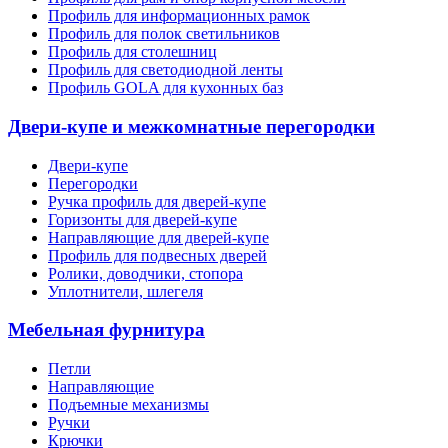
Профиль для информационных рамок
Профиль для полок светильников
Профиль для столешниц
Профиль для светодиодной ленты
Профиль GOLA для кухонных баз
Двери-купе и межкомнатные перегородки
Двери-купе
Перегородки
Ручка профиль для дверей-купе
Горизонты для дверей-купе
Направляющие для дверей-купе
Профиль для подвесных дверей
Ролики, доводчики, стопора
Уплотнители, шлегеля
Мебельная фурнитура
Петли
Направляющие
Подъемные механизмы
Ручки
Крючки