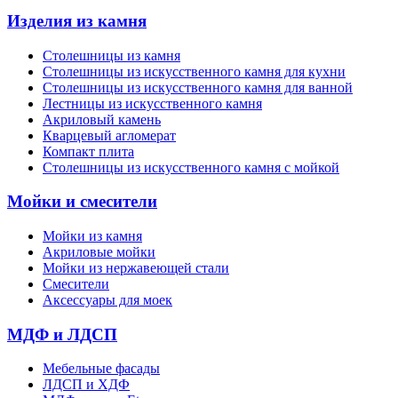
Изделия из камня
Столешницы из камня
Cтолешницы из искусственного камня для кухни
Cтолешницы из искусственного камня для ванной
Лестницы из искусственного камня
Акриловый камень
Кварцевый агломерат
Компакт плита
Столешницы из искусственного камня с мойкой
Мойки и смесители
Мойки из камня
Акриловые мойки
Мойки из нержавеющей стали
Смесители
Аксессуары для моек
МДФ и ЛДСП
Мебельные фасады
ЛДСП и ХДФ