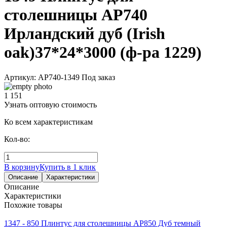
столешницы АР740
Ирландский дуб (Irish
oak)37*24*3000 (ф-ра 1229)
Артикул: АР740-1349
Под заказ
1 151
Узнать оптовую стоимость
Ко всем характеристикам
Кол-во:
В корзину
Купить в 1 клик
Описание
Характеристики
Описание
Характеристики
Похожие товары
1347 - 850 Плинтус для столешницы АР850 Дуб темный