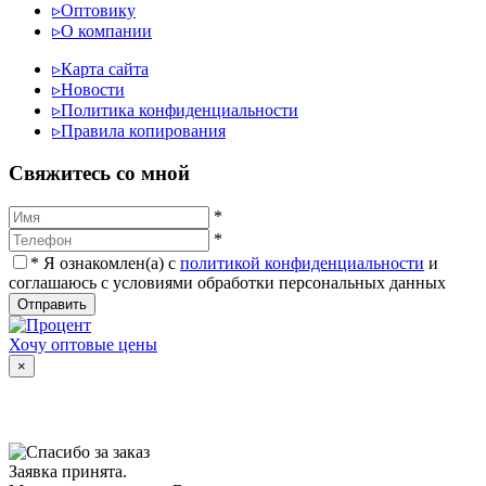
▹
Оптовику
▹
О компании
▹
Карта сайта
▹
Новости
▹
Политика конфиденциальности
▹
Правила копирования
Cвяжитесь со мной
*
*
*
Я ознакомлен(а) с
политикой конфиденциальности
и
соглашаюсь с условиями обработки персональных данных
Отправить
Хочу оптовые цены
×
Заявка принята.