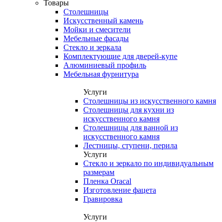
Товары
Столешницы
Искусственный камень
Мойки и смесители
Мебельные фасады
Стекло и зеркала
Комплектующие для дверей-купе
Алюминиевый профиль
Мебельная фурнитура
Услуги
Столешницы из искусственного камня
Столешницы для кухни из
искусственного камня
Столешницы для ванной из
искусственного камня
Лестницы, ступени, перила
Услуги
Стекло и зеркало по индивидуальным
размерам
Пленка Oracal
Изготовление фацета
Гравировка
Услуги