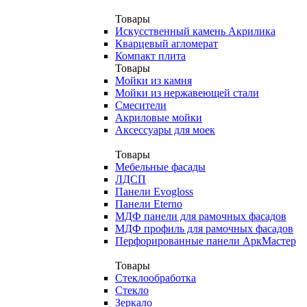
Товары
Искусственный камень Акрилика
Кварцевый агломерат
Компакт плита
Товары
Мойки из камня
Мойки из нержавеющей стали
Смесители
Акриловые мойки
Аксессуары для моек
Товары
Мебельные фасады
ЛДСП
Панели Evogloss
Панели Eterno
МДФ панели для рамочных фасадов
МДФ профиль для рамочных фасадов
Перфорированные панели АркМастер
Товары
Стеклообработка
Стекло
Зеркало