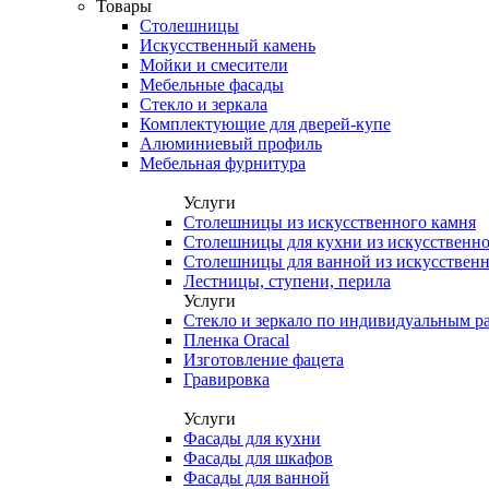
Товары
Столешницы
Искусственный камень
Мойки и смесители
Мебельные фасады
Стекло и зеркала
Комплектующие для дверей-купе
Алюминиевый профиль
Мебельная фурнитура
Услуги
Столешницы из искусственного камня
Столешницы для кухни из искусственно
Столешницы для ванной из искусственн
Лестницы, ступени, перила
Услуги
Стекло и зеркало по индивидуальным р
Пленка Oracal
Изготовление фацета
Гравировка
Услуги
Фасады для кухни
Фасады для шкафов
Фасады для ванной