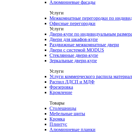
Алюминиевые фасады
Услуги
Межкомнатные перегородки по индиви
Офисные перегородки
Услуги
Двери-купе по индивидуальным размер
Двери для шкафов-купе
Раздвижные межкомнатные двери
Двери с системой MODUS
Стеклянные двери-купе
Зеркальные двери-купе
Услуги
Услуги коммерческого распила материа
Распил ЛДСП и МДФ
Фрезеровка
Кромление
Товары
Столешницы
Мебельные щиты
Кромка
Плинтус
Алюминиевые планки