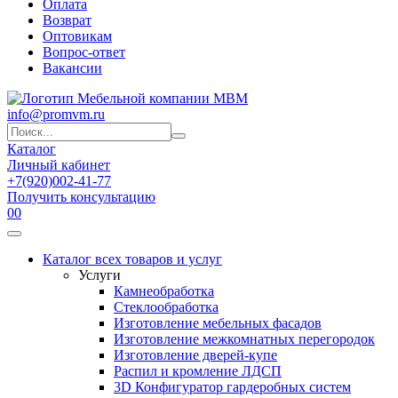
Оплата
Возврат
Оптовикам
Вопрос-ответ
Вакансии
info@promvm.ru
Каталог
Личный кабинет
+7(920)002-41-77
Получить консультацию
0
0
Каталог всех товаров и услуг
Услуги
Камнеобработка
Стеклообработка
Изготовление мебельных фасадов
Изготовление межкомнатных перегородок
Изготовление дверей-купе
Распил и кромление ЛДСП
3D Конфигуратор гардеробных систем