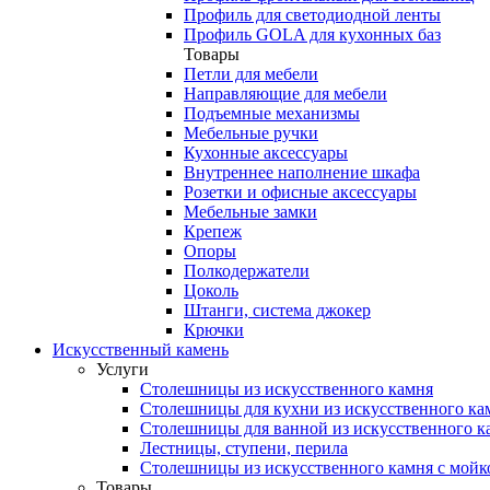
Профиль для светодиодной ленты
Профиль GOLA для кухонных баз
Товары
Петли для мебели
Направляющие для мебели
Подъемные механизмы
Мебельные ручки
Кухонные аксессуары
Внутреннее наполнение шкафа
Розетки и офисные аксессуары
Мебельные замки
Крепеж
Опоры
Полкодержатели
Цоколь
Штанги, система джокер
Крючки
Искусственный камень
Услуги
Столешницы из искусственного камня
Столешницы для кухни из искусственного ка
Столешницы для ванной из искусственного к
Лестницы, ступени, перила
Столешницы из искусственного камня с мойк
Товары