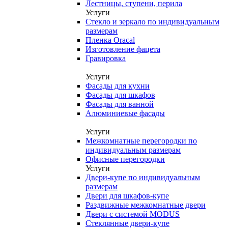
Лестницы, ступени, перила
Услуги
Стекло и зеркало по индивидуальным
размерам
Пленка Oracal
Изготовление фацета
Гравировка
Услуги
Фасады для кухни
Фасады для шкафов
Фасады для ванной
Алюминиевые фасады
Услуги
Межкомнатные перегородки по
индивидуальным размерам
Офисные перегородки
Услуги
Двери-купе по индивидуальным
размерам
Двери для шкафов-купе
Раздвижные межкомнатные двери
Двери с системой MODUS
Стеклянные двери-купе