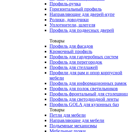
Профиль-ручка
Горизонтальный профиль
Направляющие для дверей-купе
Ролики, доводчики
Уплотнители, шлегеля
Профиль для подвесных дверей
Товары
Профиль для фасадов
Кромочный профиль
Профиль для гардеробных систем
Профиль для перегородок
Профиль для стеллажей
Профили для рам и опор корпусной
мебели
Профиль для информационных рамок
Профиль для полок светильников
Профиль фронтальный для столешниц
Профиль для светодиодной ленты
Профиль GOLA для кухонных баз
Товары
Петли для мебели
Направляющие для мебели
Подъемные механизмы
Мебельные ручки