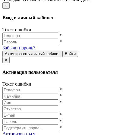
×
Вход в личный кабинет
Текст ошибки
*
*
Забыли пароль?
Активировать личный кабинет
Войти
×
Активация пользователя
Текст ошибки
*
*
*
*
*
*
Авторизоваться