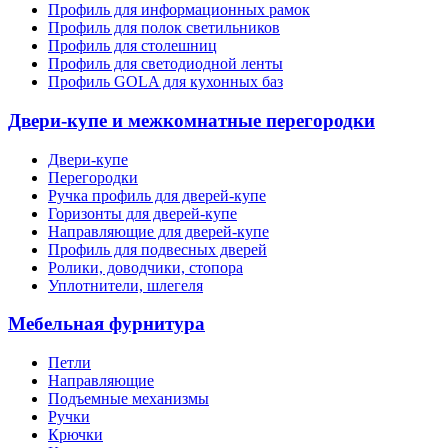
Профиль для информационных рамок
Профиль для полок светильников
Профиль для столешниц
Профиль для светодиодной ленты
Профиль GOLA для кухонных баз
Двери-купе и межкомнатные перегородки
Двери-купе
Перегородки
Ручка профиль для дверей-купе
Горизонты для дверей-купе
Направляющие для дверей-купе
Профиль для подвесных дверей
Ролики, доводчики, стопора
Уплотнители, шлегеля
Мебельная фурнитура
Петли
Направляющие
Подъемные механизмы
Ручки
Крючки