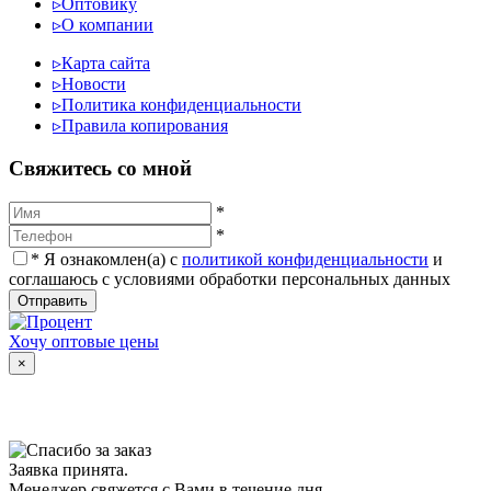
▹
Оптовику
▹
О компании
▹
Карта сайта
▹
Новости
▹
Политика конфиденциальности
▹
Правила копирования
Cвяжитесь со мной
*
*
*
Я ознакомлен(а) с
политикой конфиденциальности
и
соглашаюсь с условиями обработки персональных данных
Отправить
Хочу оптовые цены
×
Заявка принята.
Менеджер свяжется с Вами в течение дня.