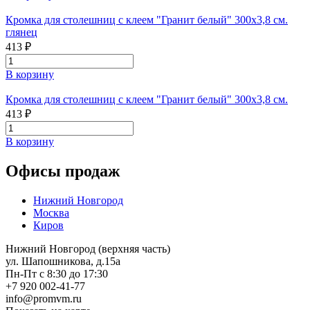
Кромка для столешниц с клеем "Гранит белый" 300х3,8 см.
глянец
413 ₽
В корзину
Кромка для столешниц с клеем "Гранит белый" 300х3,8 см.
413 ₽
В корзину
Офисы продаж
Нижний Новгород
Москва
Киров
Нижний Новгород (верхняя часть)
ул. Шапошникова, д.15а
Пн-Пт с 8:30 до 17:30
+7 920 002-41-77
info@promvm.ru