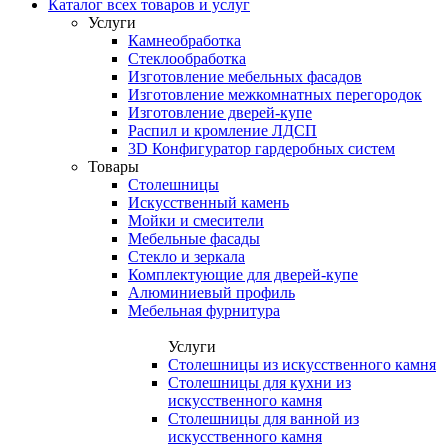
Каталог всех товаров и услуг
Услуги
Камнеобработка
Стеклообработка
Изготовление мебельных фасадов
Изготовление межкомнатных перегородок
Изготовление дверей-купе
Распил и кромление ЛДСП
3D Конфигуратор гардеробных систем
Товары
Столешницы
Искусственный камень
Мойки и смесители
Мебельные фасады
Стекло и зеркала
Комплектующие для дверей-купе
Алюминиевый профиль
Мебельная фурнитура
Услуги
Столешницы из искусственного камня
Столешницы для кухни из
искусственного камня
Столешницы для ванной из
искусственного камня