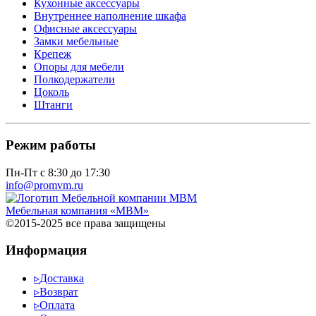
Кухонные аксессуары
Внутреннее наполнение шкафа
Офисные аксессуары
Замки мебельные
Крепеж
Опоры для мебели
Полкодержатели
Цоколь
Штанги
Режим работы
Пн-Пт с 8:30 до 17:30
info@promvm.ru
Мебельная компания «МВМ»
©2015-2025 все права защищены
Информация
▹
Доставка
▹
Возврат
▹
Оплата