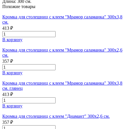
Длина:
300 см.
Похожие товары
Кромка для столешниц с клеем "Мрамор саламанка" 300х3,8
см.
413 ₽
В корзину
Кромка для столешниц с клеем "Мрамор саламанка" 300х2,6
см.
357 ₽
В корзину
Кромка для столешниц с клеем "Мрамор саламанка" 300х3,8
см. глянец
413 ₽
В корзину
Кромка для столешниц с клеем "Диамант" 300х2,6 см.
357 ₽