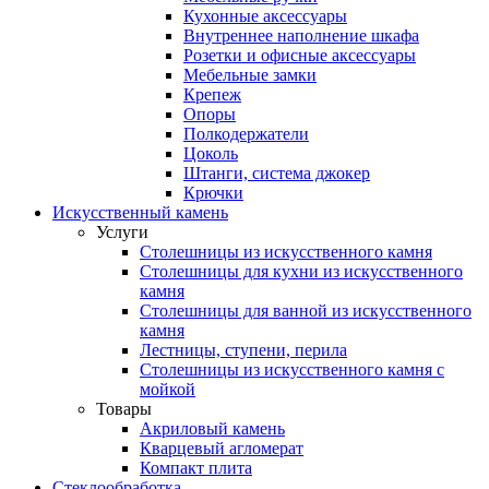
Кухонные аксессуары
Внутреннее наполнение шкафа
Розетки и офисные аксессуары
Мебельные замки
Крепеж
Опоры
Полкодержатели
Цоколь
Штанги, система джокер
Крючки
Искусственный камень
Услуги
Столешницы из искусственного камня
Столешницы для кухни из искусственного
камня
Столешницы для ванной из искусственного
камня
Лестницы, ступени, перила
Столешницы из искусственного камня с
мойкой
Товары
Акриловый камень
Кварцевый агломерат
Компакт плита
Стеклообработка