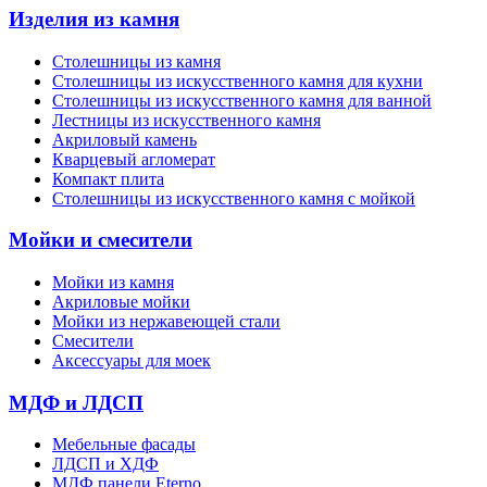
Изделия из камня
Столешницы из камня
Cтолешницы из искусственного камня для кухни
Cтолешницы из искусственного камня для ванной
Лестницы из искусственного камня
Акриловый камень
Кварцевый агломерат
Компакт плита
Столешницы из искусственного камня с мойкой
Мойки и смесители
Мойки из камня
Акриловые мойки
Мойки из нержавеющей стали
Смесители
Аксессуары для моек
МДФ и ЛДСП
Мебельные фасады
ЛДСП и ХДФ
МДФ панели Eterno