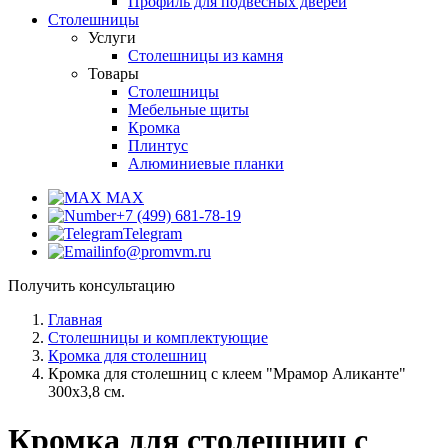
Профиль для подвесных дверей
Столешницы
Услуги
Столешницы из камня
Товары
Столешницы
Мебельные щиты
Кромка
Плинтус
Алюминиевые планки
MAX
+7 (499) 681-78-19
Telegram
info@promvm.ru
Получить консультацию
Главная
Столешницы и комплектующие
Кромка для столешниц
Кромка для столешниц с клеем "Мрамор Аликанте"
300х3,8 см.
Кромка для столешниц с