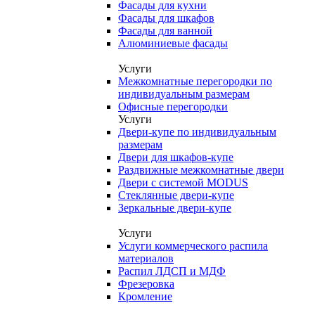
Фасады для кухни
Фасады для шкафов
Фасады для ванной
Алюминиевые фасады
Услуги
Межкомнатные перегородки по
индивидуальным размерам
Офисные перегородки
Услуги
Двери-купе по индивидуальным
размерам
Двери для шкафов-купе
Раздвижные межкомнатные двери
Двери с системой MODUS
Стеклянные двери-купе
Зеркальные двери-купе
Услуги
Услуги коммерческого распила
материалов
Распил ЛДСП и МДФ
Фрезеровка
Кромление