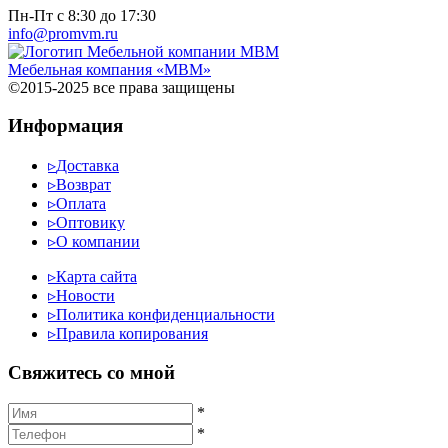
Пн-Пт с 8:30 до 17:30
info@promvm.ru
Мебельная компания «МВМ»
©2015-2025 все права защищены
Информация
▹
Доставка
▹
Возврат
▹
Оплата
▹
Оптовику
▹
О компании
▹
Карта сайта
▹
Новости
▹
Политика конфиденциальности
▹
Правила копирования
Cвяжитесь со мной
*
*