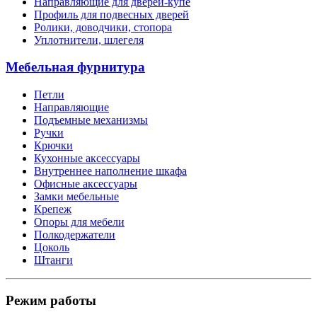
Направляющие для дверей-купе
Профиль для подвесных дверей
Ролики, доводчики, стопора
Уплотнители, шлегеля
Мебельная фурнитура
Петли
Направляющие
Подъемные механизмы
Ручки
Крючки
Кухонные аксессуары
Внутреннее наполнение шкафа
Офисные аксессуары
Замки мебельные
Крепеж
Опоры для мебели
Полкодержатели
Цоколь
Штанги
Режим работы