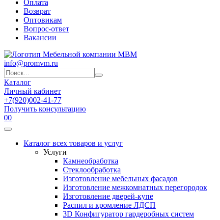
Оплата
Возврат
Оптовикам
Вопрос-ответ
Вакансии
info@promvm.ru
Каталог
Личный кабинет
+7(920)002-41-77
Получить консультацию
0
0
Каталог всех товаров и услуг
Услуги
Камнеобработка
Стеклообработка
Изготовление мебельных фасадов
Изготовление межкомнатных перегородок
Изготовление дверей-купе
Распил и кромление ЛДСП
3D Конфигуратор гардеробных систем