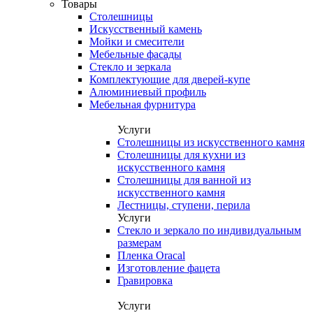
Товары
Столешницы
Искусственный камень
Мойки и смесители
Мебельные фасады
Стекло и зеркала
Комплектующие для дверей-купе
Алюминиевый профиль
Мебельная фурнитура
Услуги
Столешницы из искусственного камня
Столешницы для кухни из
искусственного камня
Столешницы для ванной из
искусственного камня
Лестницы, ступени, перила
Услуги
Стекло и зеркало по индивидуальным
размерам
Пленка Oracal
Изготовление фацета
Гравировка
Услуги