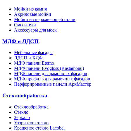
Мойки из камня
Акриловые мойки
Мойки из нержавеющей стали
Смесители
Аксессуары для моек
МДФ и ЛДСП
Мебельные фасады
ЛДСП и ХДФ
МДФ панели Eterno
МДФ панели Evogloss (Kastamonu)
МДФ панели для рамочных фасадов
МДФ профиль для рамочных фасадов
Перфорированные панели АркМастер
Стеклообработка
Стеклообработка
Стекло
Зеркало
Узорчатое стекло
Крашеное стекло Lacobel