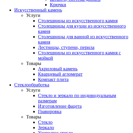
Крючки
Искусственный камень
Услуги
Столешницы из искусственного камня
Столешницы для кухни из искусственного
камня
Столешницы для ванной из искусственного
камня
Лестницы, ступени, перила
Столешницы из искусственного камня с
мойкой
Товары
Акриловый камень
Кварцевый агломерат
Компакт плита
Стеклообработка
Услуги
Стекло и зеркало по индивидуальным
размерам
Изготовление фацета
Гравировка
Товары
Стекло
Зеркало
Узорчатое стекло