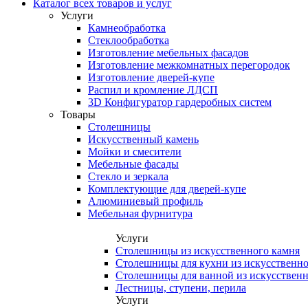
Каталог всех товаров и услуг
Услуги
Камнеобработка
Стеклообработка
Изготовление мебельных фасадов
Изготовление межкомнатных перегородок
Изготовление дверей-купе
Распил и кромление ЛДСП
3D Конфигуратор гардеробных систем
Товары
Столешницы
Искусственный камень
Мойки и смесители
Мебельные фасады
Стекло и зеркала
Комплектующие для дверей-купе
Алюминиевый профиль
Мебельная фурнитура
Услуги
Столешницы из искусственного камня
Столешницы для кухни из искусственно
Столешницы для ванной из искусственн
Лестницы, ступени, перила
Услуги