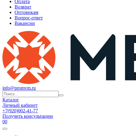
Оплата
Возврат
Оптовикам
Вопрос-ответ
Вакансии
info@promvm.ru
Каталог
Личный кабинет
+7(920)002-41-77
Получить консультацию
0
0