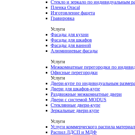
Стекло и зеркало по индивидуальным р
Пленка Oracal
Изготовление фацета
Гравировка
Услуги
Фасады для кухни
Фасады для шкафов
Фасады для ванной
Алюминиевые фасады
Услуги
Межкомнатные перегородки по индиви
Офисные перегородки
Услуги
Двери-купе по индивидуальным размер
Двери для шкафов-купе
Раздвижные межкомнатные двери
Двери с системой MODUS
Стеклянные двери-купе
Зеркальные двери-купе
Услуги
Услуги коммерческого распила материа
Распил ЛДСП и МДФ