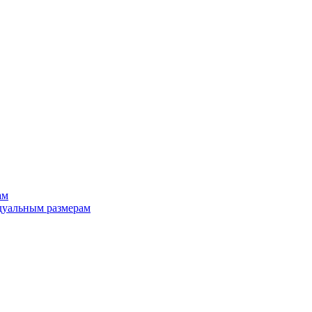
ам
дуальным размерам