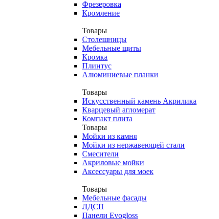
Фрезеровка
Кромление
Товары
Столешницы
Мебельные щиты
Кромка
Плинтус
Алюминиевые планки
Товары
Искусственный камень Акрилика
Кварцевый агломерат
Компакт плита
Товары
Мойки из камня
Мойки из нержавеющей стали
Смесители
Акриловые мойки
Аксессуары для моек
Товары
Мебельные фасады
ЛДСП
Панели Evogloss