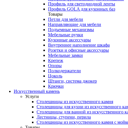
Профиль для светодиодной ленты
Профиль GOLA для кухонных баз
Товары
Петли для мебели
Направляющие для мебели
Подъемные механизмы
Мебельные ручки
Кухонные аксессуары
Внутреннее наполнение шкафа
Розетки и офисные аксессуары
Мебельные замки
Крепеж
Опоры
Полкодержатели
Цоколь
Штанги, система джокер
Крючки
Искусственный камень
Услуги
Столешницы из искусственного камня
Столешницы для кухни из искусственного ка
Столешницы для ванной из искусственного к
Лестницы, ступени, перила
Столешницы из искусственного камня с мойк
Товары