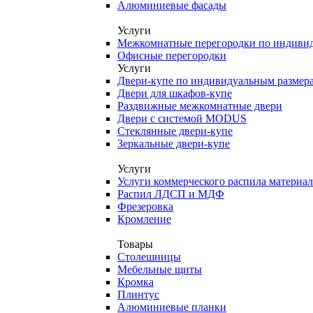
Алюминиевые фасады
Услуги
Межкомнатные перегородки по индиви
Офисные перегородки
Услуги
Двери-купе по индивидуальным размер
Двери для шкафов-купе
Раздвижные межкомнатные двери
Двери с системой MODUS
Стеклянные двери-купе
Зеркальные двери-купе
Услуги
Услуги коммерческого распила материа
Распил ЛДСП и МДФ
Фрезеровка
Кромление
Товары
Столешницы
Мебельные щиты
Кромка
Плинтус
Алюминиевые планки