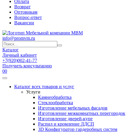
Оплата
Возврат
Оптовикам
Вопрос-ответ
Вакансии
info@promvm.ru
Каталог
Личный кабинет
+7(920)002-41-77
Получить консультацию
0
0
Каталог всех товаров и услуг
Услуги
Камнеобработка
Стеклообработка
Изготовление мебельных фасадов
Изготовление межкомнатных перегородок
Изготовление дверей-купе
Распил и кромление ЛДСП
3D Конфигуратор гардеробных систем