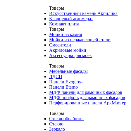
Товары
Искусственный камень Акрилика
Кварцевый агломерат
Компакт плита
Товары
Мойки из камня
Мойки из нержавеющей стали
Смесители
Акриловые мойки
Аксессуары для моек
Товары
Мебельные фасады
ЛДСП
Панели Evogloss
Панели Eterno
МДФ панели для рамочных фасадов
МДФ профиль для рамочных фасадов
Перфорированные панели АркМастер
Товары
Стеклообработка
Стекло
Зеркало