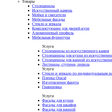
Товары
Столешницы
Искусственный камень
Мойки и смесители
Мебельные фасады
Стекло и зеркала
Комплектующие для дверей-купе
Алюминиевый профиль
Мебельная фурнитура
Услуги
Столешницы из искусственного камня
Столешницы для кухни из искусственно
Столешницы для ванной из искусственн
Лестницы, ступени, перила
Услуги
Стекло и зеркало по индивидуальным р
Пленка Oracal
Изготовление фацета
Гравировка
Услуги
Фасады для кухни
Фасады для шкафов
Фасады для ванной