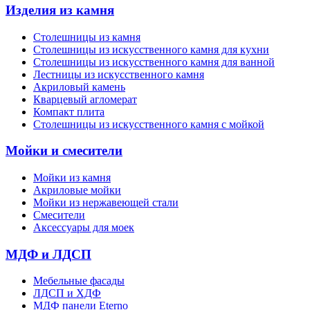
Изделия из камня
Столешницы из камня
Cтолешницы из искусственного камня для кухни
Cтолешницы из искусственного камня для ванной
Лестницы из искусственного камня
Акриловый камень
Кварцевый агломерат
Компакт плита
Столешницы из искусственного камня с мойкой
Мойки и смесители
Мойки из камня
Акриловые мойки
Мойки из нержавеющей стали
Смесители
Аксессуары для моек
МДФ и ЛДСП
Мебельные фасады
ЛДСП и ХДФ
МДФ панели Eterno