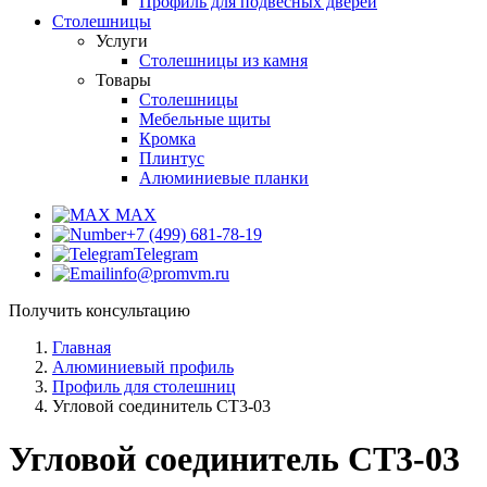
Профиль для подвесных дверей
Столешницы
Услуги
Столешницы из камня
Товары
Столешницы
Мебельные щиты
Кромка
Плинтус
Алюминиевые планки
MAX
+7 (499) 681-78-19
Telegram
info@promvm.ru
Получить консультацию
Главная
Алюминиевый профиль
Профиль для столешниц
Угловой соединитель СТ3-03
Угловой соединитель СТ3-03