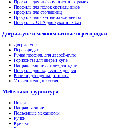
Профиль для информационных рамок
Профиль для полок светильников
Профиль для столешниц
Профиль для светодиодной ленты
Профиль GOLA для кухонных баз
Двери-купе и межкомнатные перегородки
Двери-купе
Перегородки
Ручка профиль для дверей-купе
Горизонты для дверей-купе
Направляющие для дверей-купе
Профиль для подвесных дверей
Ролики, доводчики, стопора
Уплотнители, шлегеля
Мебельная фурнитура
Петли
Направляющие
Подъемные механизмы
Ручки
Крючки