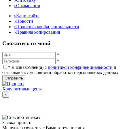
▹
Оптовику
▹
О компании
▹
Карта сайта
▹
Новости
▹
Политика конфиденциальности
▹
Правила копирования
Cвяжитесь со мной
*
*
*
Я ознакомлен(а) с
политикой конфиденциальности
и
соглашаюсь с условиями обработки персональных данных
Отправить
Хочу оптовые цены
×
Заявка принята.
Менеджер свяжется с Вами в течение дня.