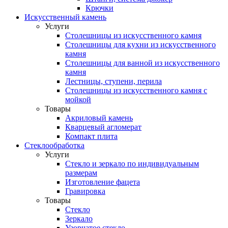
Крючки
Искусственный камень
Услуги
Столешницы из искусственного камня
Столешницы для кухни из искусственного
камня
Столешницы для ванной из искусственного
камня
Лестницы, ступени, перила
Столешницы из искусственного камня с
мойкой
Товары
Акриловый камень
Кварцевый агломерат
Компакт плита
Стеклообработка
Услуги
Стекло и зеркало по индивидуальным
размерам
Изготовление фацета
Гравировка
Товары
Стекло
Зеркало
Узорчатое стекло