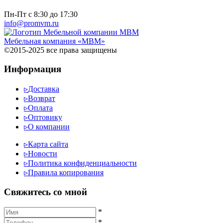
Пн-Пт с 8:30 до 17:30
info@promvm.ru
Мебельная компания «МВМ»
©2015-2025 все права защищены
Информация
▹
Доставка
▹
Возврат
▹
Оплата
▹
Оптовику
▹
О компании
▹
Карта сайта
▹
Новости
▹
Политика конфиденциальности
▹
Правила копирования
Cвяжитесь со мной
*
*