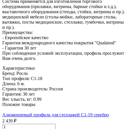
Система применяется для изготовления торгового
оборудования (прилавки, витрины, барные стойки и.т.д.),
выставочного оборудования (стенды, стойки, витрины и пр.),
медицинской мебели (столы-мойки, лабораторные столы,
вытяжки, посты медицинские, стеллажи, тумбочки, витрины
и пр.).
Преимущества:
- Европейское качество
Гарантия международного качества покрытия "Qualanod"
- Гарантия 30 лет
При соблюдении условий эксплуатации, профиль прослужит
Вам очень долго.
Характеристики
Бренд:
Росла
Тип профиля:
С1-18
Длина:
6 м.
Страна производитель:
Россия
Гарантия:
30 лет
Вес хлыста, кг:
0.99
Похожие товары
Алюминиевый профиль для стеллажей С1-19 серебро
2 439 ₽