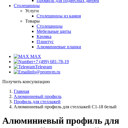
Профиль для подвесных дверей
Столешницы
Услуги
Столешницы из камня
Товары
Столешницы
Мебельные щиты
Кромка
Плинтус
Алюминиевые планки
MAX
+7 (499) 681-78-19
Telegram
info@promvm.ru
Получить консультацию
Главная
Алюминиевый профиль
Профиль для стеллажей
Алюминиевый профиль для стеллажей С1-18 белый
Алюминиевый профиль для