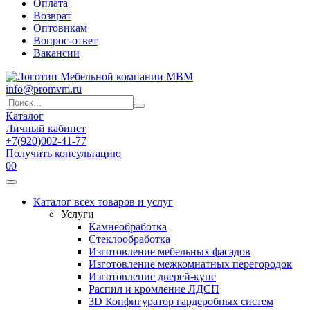
Оплата
Возврат
Оптовикам
Вопрос-ответ
Вакансии
info@promvm.ru
Каталог
Личный кабинет
+7(920)002-41-77
Получить консультацию
0
0
Каталог всех товаров и услуг
Услуги
Камнеобработка
Стеклообработка
Изготовление мебельных фасадов
Изготовление межкомнатных перегородок
Изготовление дверей-купе
Распил и кромление ЛДСП
3D Конфигуратор гардеробных систем