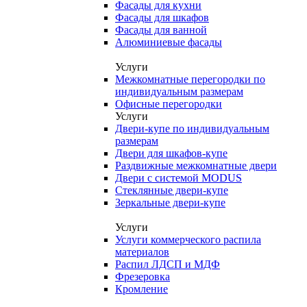
Фасады для кухни
Фасады для шкафов
Фасады для ванной
Алюминиевые фасады
Услуги
Межкомнатные перегородки по
индивидуальным размерам
Офисные перегородки
Услуги
Двери-купе по индивидуальным
размерам
Двери для шкафов-купе
Раздвижные межкомнатные двери
Двери с системой MODUS
Стеклянные двери-купе
Зеркальные двери-купе
Услуги
Услуги коммерческого распила
материалов
Распил ЛДСП и МДФ
Фрезеровка
Кромление