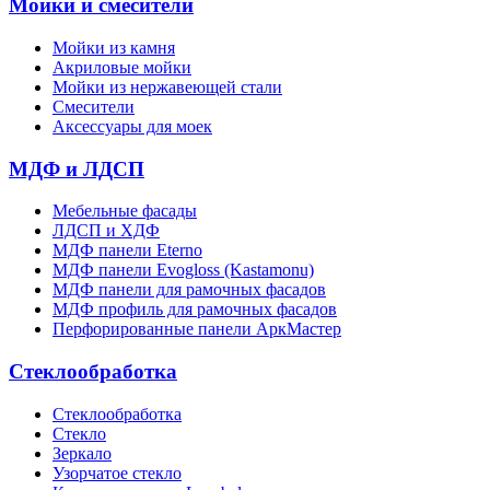
Мойки и смесители
Мойки из камня
Акриловые мойки
Мойки из нержавеющей стали
Смесители
Аксессуары для моек
МДФ и ЛДСП
Мебельные фасады
ЛДСП и ХДФ
МДФ панели Eterno
МДФ панели Evogloss (Kastamonu)
МДФ панели для рамочных фасадов
МДФ профиль для рамочных фасадов
Перфорированные панели АркМастер
Стеклообработка
Стеклообработка
Стекло
Зеркало
Узорчатое стекло