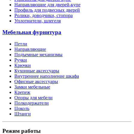
Направляющие для дверей-купе
Профиль для подвесных дверей
Ролики, доводчики, стопора
Уплотнители, шлегеля
Мебельная фурнитура
Петли
Направляющие
Подъемные механизмы
Ручки
Крючки
Кухонные аксессуары
Внутреннее наполнение шкафа
Офисные аксессуары
Замки мебельные
Крепеж
Опоры для мебели
Полкодержатели
Цоколь
Штанги
Режим работы