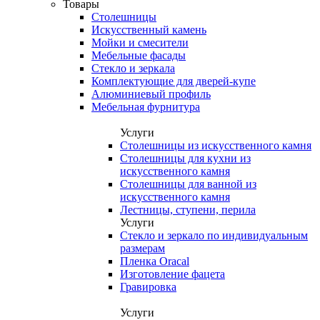
Товары
Столешницы
Искусственный камень
Мойки и смесители
Мебельные фасады
Стекло и зеркала
Комплектующие для дверей-купе
Алюминиевый профиль
Мебельная фурнитура
Услуги
Столешницы из искусственного камня
Столешницы для кухни из
искусственного камня
Столешницы для ванной из
искусственного камня
Лестницы, ступени, перила
Услуги
Стекло и зеркало по индивидуальным
размерам
Пленка Oracal
Изготовление фацета
Гравировка
Услуги