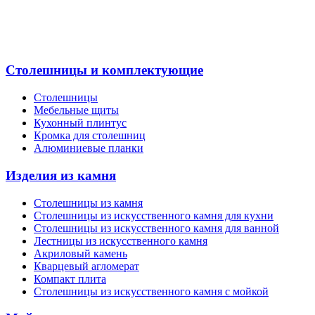
Столешницы и комплектующие
Столешницы
Мебельные щиты
Кухонный плинтус
Кромка для столешниц
Алюминиевые планки
Изделия из камня
Столешницы из камня
Cтолешницы из искусственного камня для кухни
Cтолешницы из искусственного камня для ванной
Лестницы из искусственного камня
Акриловый камень
Кварцевый агломерат
Компакт плита
Столешницы из искусственного камня с мойкой