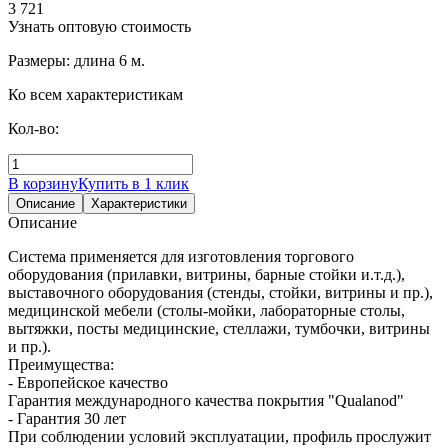
3 721
Узнать оптовую стоимость
Размеры: длина 6 м.
Ко всем характеристикам
Кол-во:
В корзину
Купить в 1 клик
Описание
Характеристики
Описание
Система применяется для изготовления торгового
оборудования (прилавки, витрины, барные стойки и.т.д.),
выставочного оборудования (стенды, стойки, витрины и пр.),
медицинской мебели (столы-мойки, лабораторные столы,
вытяжки, посты медицинские, стеллажи, тумбочки, витрины
и пр.).
Преимущества:
- Европейское качество
Гарантия международного качества покрытия "Qualanod"
- Гарантия 30 лет
При соблюдении условий эксплуатации, профиль прослужит