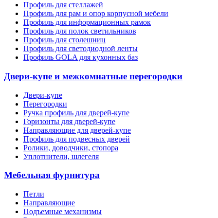
Профиль для стеллажей
Профиль для рам и опор корпусной мебели
Профиль для информационных рамок
Профиль для полок светильников
Профиль для столешниц
Профиль для светодиодной ленты
Профиль GOLA для кухонных баз
Двери-купе и межкомнатные перегородки
Двери-купе
Перегородки
Ручка профиль для дверей-купе
Горизонты для дверей-купе
Направляющие для дверей-купе
Профиль для подвесных дверей
Ролики, доводчики, стопора
Уплотнители, шлегеля
Мебельная фурнитура
Петли
Направляющие
Подъемные механизмы