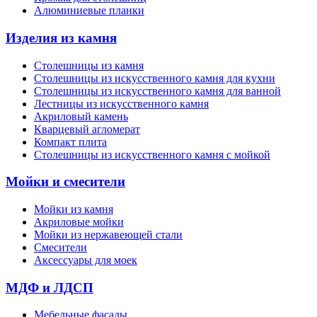
Алюминиевые планки
Изделия из камня
Столешницы из камня
Cтолешницы из искусственного камня для кухни
Cтолешницы из искусственного камня для ванной
Лестницы из искусственного камня
Акриловый камень
Кварцевый агломерат
Компакт плита
Столешницы из искусственного камня с мойкой
Мойки и смесители
Мойки из камня
Акриловые мойки
Мойки из нержавеющей стали
Смесители
Аксессуары для моек
МДФ и ЛДСП
Мебельные фасады