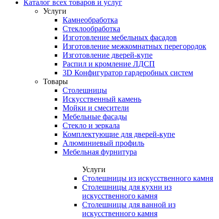
Каталог всех товаров и услуг
Услуги
Камнеобработка
Стеклообработка
Изготовление мебельных фасадов
Изготовление межкомнатных перегородок
Изготовление дверей-купе
Распил и кромление ЛДСП
3D Конфигуратор гардеробных систем
Товары
Столешницы
Искусственный камень
Мойки и смесители
Мебельные фасады
Стекло и зеркала
Комплектующие для дверей-купе
Алюминиевый профиль
Мебельная фурнитура
Услуги
Столешницы из искусственного камня
Столешницы для кухни из
искусственного камня
Столешницы для ванной из
искусственного камня