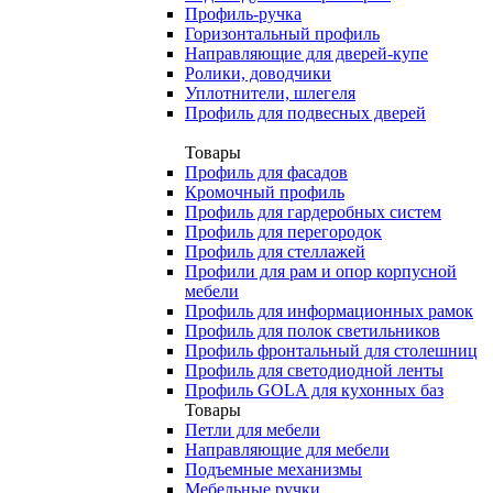
Профиль-ручка
Горизонтальный профиль
Направляющие для дверей-купе
Ролики, доводчики
Уплотнители, шлегеля
Профиль для подвесных дверей
Товары
Профиль для фасадов
Кромочный профиль
Профиль для гардеробных систем
Профиль для перегородок
Профиль для стеллажей
Профили для рам и опор корпусной
мебели
Профиль для информационных рамок
Профиль для полок светильников
Профиль фронтальный для столешниц
Профиль для светодиодной ленты
Профиль GOLA для кухонных баз
Товары
Петли для мебели
Направляющие для мебели
Подъемные механизмы
Мебельные ручки