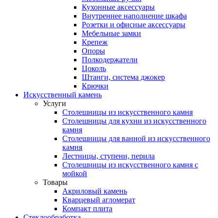
Кухонные аксессуары
Внутреннее наполнение шкафа
Розетки и офисные аксессуары
Мебельные замки
Крепеж
Опоры
Полкодержатели
Цоколь
Штанги, система джокер
Крючки
Искусственный камень
Услуги
Столешницы из искусственного камня
Столешницы для кухни из искусственного
камня
Столешницы для ванной из искусственного
камня
Лестницы, ступени, перила
Столешницы из искусственного камня с
мойкой
Товары
Акриловый камень
Кварцевый агломерат
Компакт плита
Стеклообработка