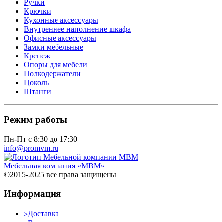
Ручки
Крючки
Кухонные аксессуары
Внутреннее наполнение шкафа
Офисные аксессуары
Замки мебельные
Крепеж
Опоры для мебели
Полкодержатели
Цоколь
Штанги
Режим работы
Пн-Пт с 8:30 до 17:30
info@promvm.ru
Мебельная компания «МВМ»
©2015-2025 все права защищены
Информация
▹
Доставка