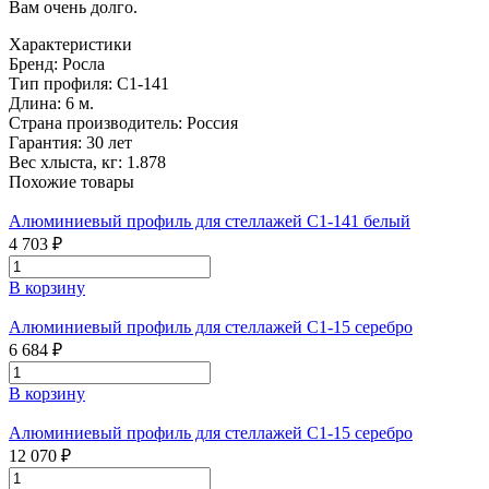
Вам очень долго.
Характеристики
Бренд:
Росла
Тип профиля:
С1-141
Длина:
6 м.
Страна производитель:
Россия
Гарантия:
30 лет
Вес хлыста, кг:
1.878
Похожие товары
Алюминиевый профиль для стеллажей С1-141 белый
4 703 ₽
В корзину
Алюминиевый профиль для стеллажей С1-15 серебро
6 684 ₽
В корзину
Алюминиевый профиль для стеллажей С1-15 серебро
12 070 ₽