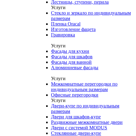
Лестницы, ступени, перила
Услуги
Стекло и зеркало по индивидуальным
размерам
Пленка Oracal
Изготовление фацета
Гравировка
Услуги
Фасады для кухни
Фасады для шкафов
Фасады для ванной
Алюминиевые фасады
Услуги
Межкомнатные перегородки по
индивидуальным размерам
Офисные перегородки
Услуги
Двери-купе по индивидуальным
размерам
Двери для шкафов-купе
Раздвижные межкомнатные двери
Двери с системой MODUS
Стеклянные двери-купе