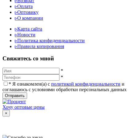
▹
Возврат
▹
Оплата
▹
Оптовику
▹
О компании
▹
Карта сайта
▹
Новости
▹
Политика конфиденциальности
▹
Правила копирования
Cвяжитесь со мной
*
*
*
Я ознакомлен(а) с
политикой конфиденциальности
и
соглашаюсь с условиями обработки персональных данных
Отправить
Хочу оптовые цены
×