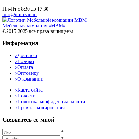
Пн-Пт с 8:30 до 17:30
info@promvm.ru
Мебельная компания «МВМ»
©2015-2025 все права защищены
Информация
▹
Доставка
▹
Возврат
▹
Оплата
▹
Оптовику
▹
О компании
▹
Карта сайта
▹
Новости
▹
Политика конфиденциальности
▹
Правила копирования
Cвяжитесь со мной
*
*