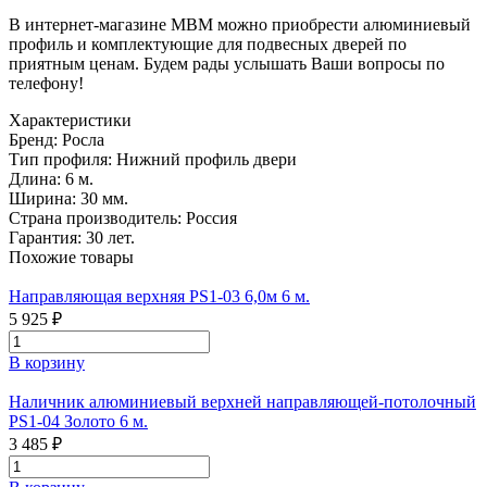
В интернет-магазине МВМ можно приобрести алюминиевый
профиль и комплектующие для подвесных дверей по
приятным ценам. Будем рады услышать Ваши вопросы по
телефону!
Характеристики
Бренд:
Росла
Тип профиля:
Нижний профиль двери
Длина:
6 м.
Ширина:
30 мм.
Страна производитель:
Россия
Гарантия:
30 лет.
Похожие товары
Направляющая верхняя PS1-03 6,0м 6 м.
5 925 ₽
В корзину
Наличник алюминиевый верхней направляющей-потолочный
PS1-04 Золото 6 м.
3 485 ₽