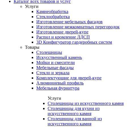
Каталог всех товаров и услуг
Услуги
Камнеобработка
Стеклообработка
Изготовление мебельных фасадов
Изготовление межкомнатных перегородок
Изготовление дверей-купе
Распил и кромление ЛДСП
3D Конфигуратор гардеробных систем
Товары
Столешницы
Искусственный камень
Мойки и смесители
Мебельные фасады
Стекло и зеркала
Комплектующие для дверей-купе
Алюминиевый профиль
Мебельная фурнитура
Услуги
Столешницы из искусственного камня
Столешницы для кухни из
искусственного камня
Столешницы для ванной из
искусственного камня