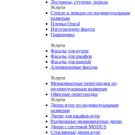
Лестницы, ступени, перила
Услуги
Стекло и зеркало по индивидуальным
размерам
Пленка Oracal
Изготовление фацета
Гравировка
Услуги
Фасады для кухни
Фасады для шкафов
Фасады для ванной
Алюминиевые фасады
Услуги
Межкомнатные перегородки по
индивидуальным размерам
Офисные перегородки
Услуги
Двери-купе по индивидуальным
размерам
Двери для шкафов-купе
Раздвижные межкомнатные двери
Двери с системой MODUS
Стеклянные двери-купе