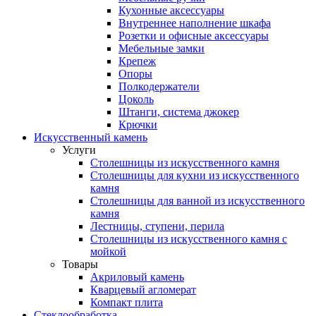
Кухонные аксессуары
Внутреннее наполнение шкафа
Розетки и офисные аксессуары
Мебельные замки
Крепеж
Опоры
Полкодержатели
Цоколь
Штанги, система джокер
Крючки
Искусственный камень
Услуги
Столешницы из искусственного камня
Столешницы для кухни из искусственного
камня
Столешницы для ванной из искусственного
камня
Лестницы, ступени, перила
Столешницы из искусственного камня с
мойкой
Товары
Акриловый камень
Кварцевый агломерат
Компакт плита
Стеклообработка