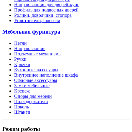
Направляющие для дверей-купе
Профиль для подвесных дверей
Ролики, доводчики, стопора
Уплотнители, шлегеля
Мебельная фурнитура
Петли
Направляющие
Подъемные механизмы
Ручки
Крючки
Кухонные аксессуары
Внутреннее наполнение шкафа
Офисные аксессуары
Замки мебельные
Крепеж
Опоры для мебели
Полкодержатели
Цоколь
Штанги
Режим работы