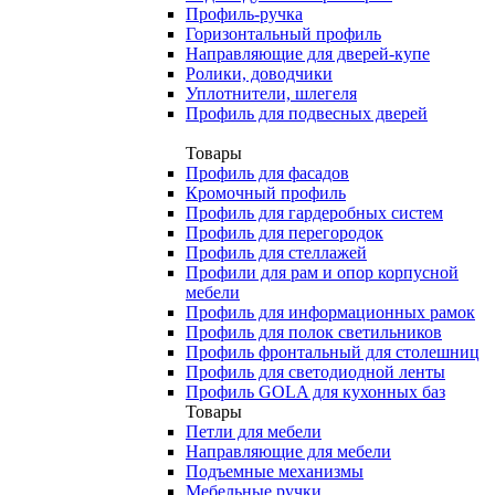
Профиль-ручка
Горизонтальный профиль
Направляющие для дверей-купе
Ролики, доводчики
Уплотнители, шлегеля
Профиль для подвесных дверей
Товары
Профиль для фасадов
Кромочный профиль
Профиль для гардеробных систем
Профиль для перегородок
Профиль для стеллажей
Профили для рам и опор корпусной
мебели
Профиль для информационных рамок
Профиль для полок светильников
Профиль фронтальный для столешниц
Профиль для светодиодной ленты
Профиль GOLA для кухонных баз
Товары
Петли для мебели
Направляющие для мебели
Подъемные механизмы
Мебельные ручки