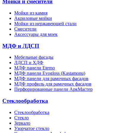
Мойки и смесители
Мойки из камня
Акриловые мойки
Мойки из нержавеющей стали
Смесители
Аксессуары для моек
МДФ и ЛДСП
Мебельные фасады
ЛДСП и ХДФ
МДФ панели Eterno
МДФ панели Evogloss (Kastamonu)
МДФ панели для рамочных фасадов
МДФ профиль для рамочных фасадов
Перфорированные панели АркМастер
Стеклообработка
Стеклообработка
Стекло
Зеркало
Узорчатое стекло