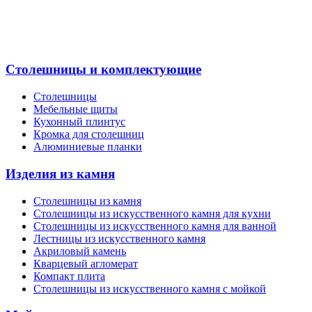
Столешницы и комплектующие
Столешницы
Мебельные щиты
Кухонный плинтус
Кромка для столешниц
Алюминиевые планки
Изделия из камня
Столешницы из камня
Cтолешницы из искусственного камня для кухни
Cтолешницы из искусственного камня для ванной
Лестницы из искусственного камня
Акриловый камень
Кварцевый агломерат
Компакт плита
Столешницы из искусственного камня с мойкой